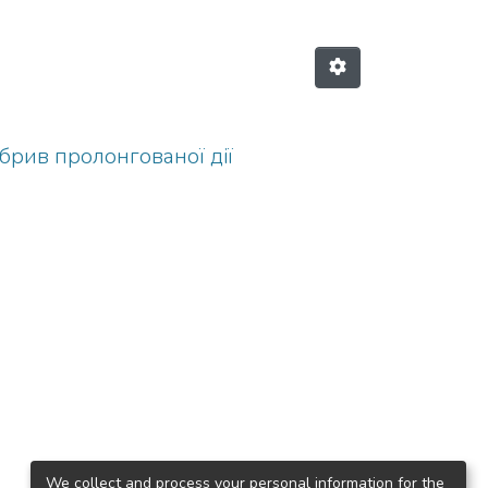
брив пролонгованої дії
We collect and process your personal information for the