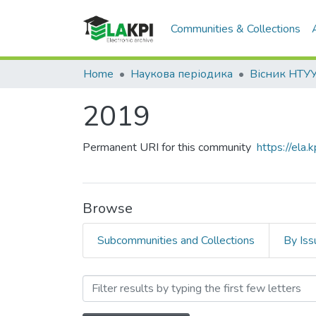
Communities & Collections
Home
Наукова періодика
2019
Permanent URI for this community
https://ela
Browse
Subcommunities and Collections
By Iss
Browsing 2019 by Subject