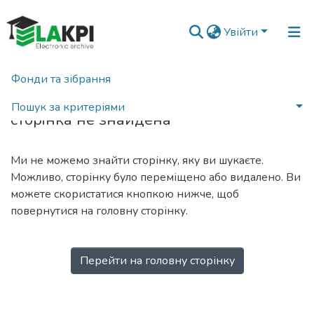
Увійти
Фонди та зібрання
404
Пошук за критеріями
сторінка не знайдена
Ми не можемо знайти сторінку, яку ви шукаєте.
Можливо, сторінку було переміщено або видалено. Ви
можете скористатися кнопкою нижче, щоб
повернутися на головну сторінку.
Перейти на головну сторінку