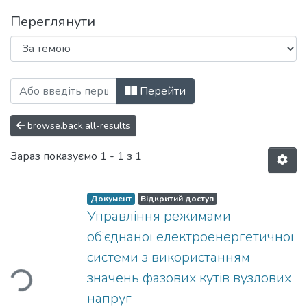
Переглянути
Перегляд Анотовані описи звітів про 
Перейти
browse.back.all-results
Зараз показуємо
1 - 1 з 1
Документ
Відкритий доступ
Управління режимами
об’єднаної електроенергетичної
системи з використанням
ься...
значень фазових кутів вузлових
напруг