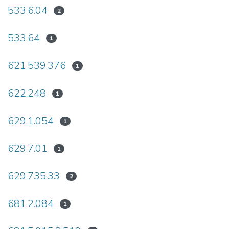
533.6.04
2
533.64
1
621.539.376
1
622.248
1
629.1.054
1
629.7.01
1
629.735.33
2
681.2.084
1