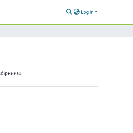
Log In
збірниках.