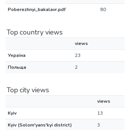
Poberezhnyi_bakalavr.pdf
80
Top country views
views
Україна
23
Польща
2
Top city views
views
Kyiv
13
Kyiv (Solom'yans'kyi district)
3