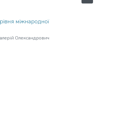
 рівня міжнародної
Валерій Олександрович