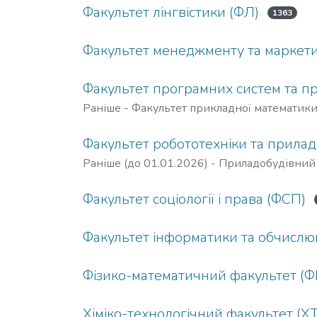
Факультет лінгвістики (ФЛ)
1363
Факультет менеджменту та маркет
Факультет програмних систем та 
Раніше - Факультет прикладної математик
Факультет робототехніки та прила
Раніше (до 01.01.2026) - Приладобудівний
Факультет соціології і права (ФСП)
Факультет інформатики та обчислюв
Фізико-математичний факультет (
Хіміко-технологічний факультет (Х