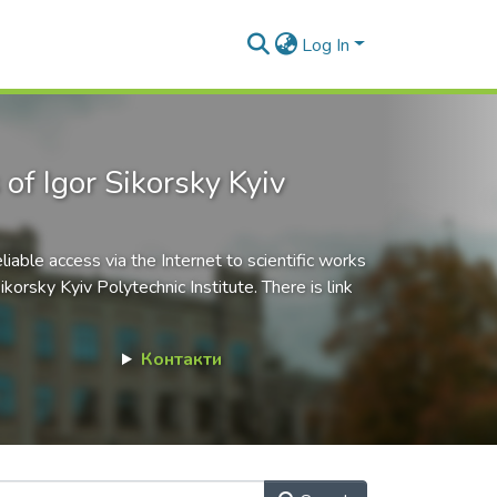
Log In
 of Igor Sikorsky Kyiv
liable access via the Internet to scientific works
orsky Kyiv Polytechnic Institute. There is link
Контакти