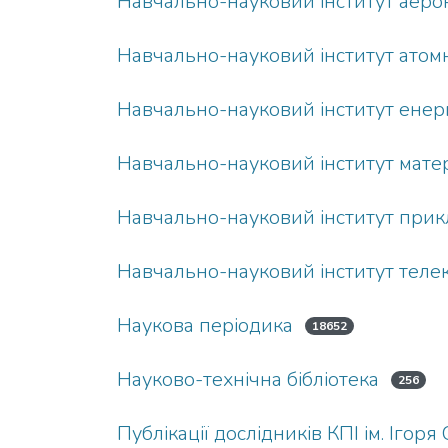
Навчально-науковий інститут аерок
Навчально-науковий інститут атомн
Навчально-науковий інститут ене
Навчально-науковий інститут матері
Навчально-науковий інститут прик
Навчально-науковий інститут телек
Наукова періодика
18652
Науково-технічна бібліотека
256
Публікації дослідників КПІ ім. Ігоря