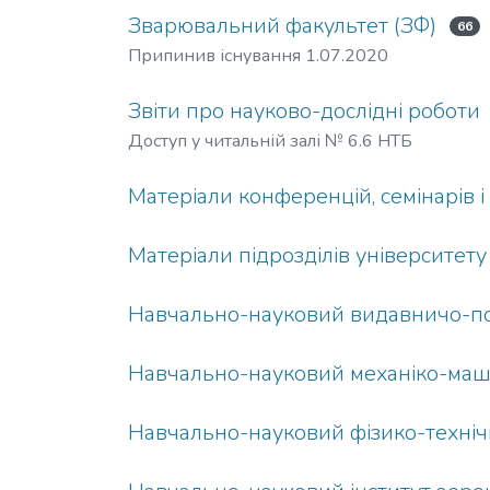
Зварювальний факультет (ЗФ)
66
Припинив існування 1.07.2020
Звіти про науково-дослідні роботи
Доступ у читальній залі № 6.6 НТБ
Матеріали конференцій, семінарів і т
Матеріали підрозділів університету
Навчально-науковий видавничо-пол
Навчально-науковий механіко-маш
Навчально-науковий фізико-технічн