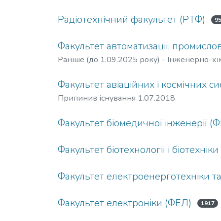
Радіотехнічний факультет (РТФ)
9
Факультет автоматизації, промислово
Раніше (до 1.09.2025 року) - Інженерно-хі
Факультет авіаційних і космічних с
Припинив існування 1.07.2018
Факультет біомедичної інженерії (
Факультет біотехнології і біотехніки
Факультет електроенерготехніки т
Факультет електроніки (ФЕЛ)
1917