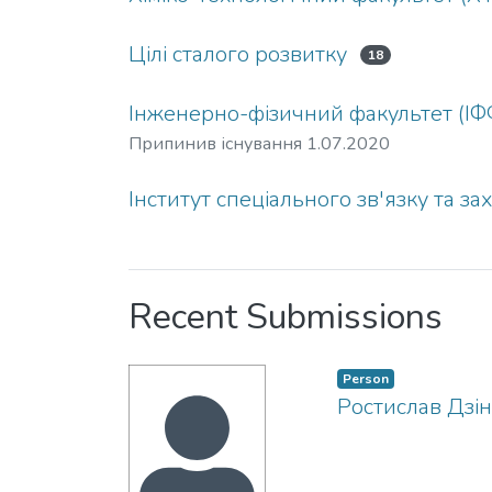
Цілі сталого розвитку
18
Інженерно-фізичний факультет (ІФ
Припинив існування 1.07.2020
Інститут спеціального зв'язку та зах
Recent Submissions
Person
Ростислав Дзі