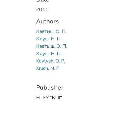
2011
Authors
Кавтиш, О. П.
Круш, Н. П.
Кавтыш, О. П.
Круш, Н. П.
Kavtysh, O. P.
Krush, N. P
Publisher
НТУУ "КПІ"