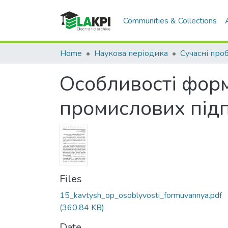
Communities & Collections
Home
Наукова періодика
Особливості форм
промислових під
Files
15_kavtysh_op_osoblyvosti_formuvannya.pdf
(360.84 KB)
Date