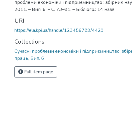
проблеми економіки і підприємництво : збірник нау
2011. – Вип. 6. – С. 73–81. – Бібліогр.: 14 назв
URI
https://ela.kpi.ua/handle/123456789/4429
Collections
Сучасні проблеми економіки і підприємництво: збі
праць, Вип. 6
Full item page