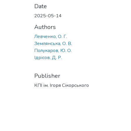
Date
2025-05-14
Authors
Левченко, О. Г.
Землянська, О. В.
Полукаров, Ю. О.
Ідрісов, Д. Р.
Publisher
КПІ ім. Ігоря Сікорського