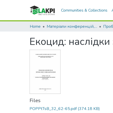
Communities & Collections
Home
Матеріали конференцій, семінарів і т.п.
Екоцид: наслідки 
Files
POPPtTsB_32_62-65.pdf
(374.18 KB)