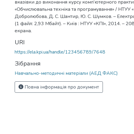
вказівки до виконання курсу комп’ютерного практи
«Обчислювальна техніка та програмування» / НТУУ «КП
Добролюбова, Д. С. Шантир, Ю. С. Шумков. – Електро
(1 файл: 2,93 Мбайт). – Київ : НТУУ «КПІ», 2014. – 208
екрана.
URI
https://ela.kpi.ua/handle/123456789/7648
Зібрання
Навчально-методичні матеріали (АЕД ФАКС)
Повна інформація про документ