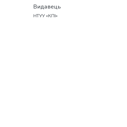
Видавець
НТУУ «КПІ»