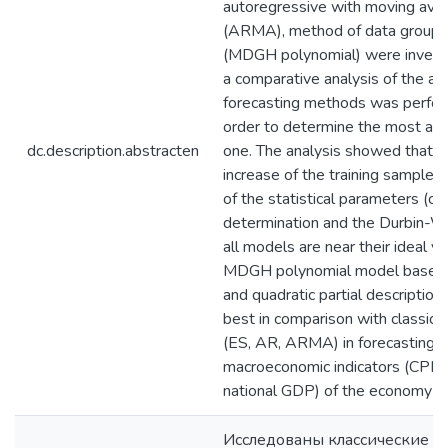
autoregressive with moving ave
(ARMA), method of data group 
(MDGH polynomial) were invest
a comparative analysis of the ac
forecasting methods was perfor
order to determine the most app
dc.description.abstracten
one. The analysis showed that w
increase of the training sample 
of the statistical parameters (coe
determination and the Durbin-W
all models are near their ideal va
MDGH polynomial model based o
and quadratic partial description
best in comparison with classic
(ES, AR, ARMA) in forecasting
macroeconomic indicators (CPI a
national GDP) of the economy of
Исследованы классические м