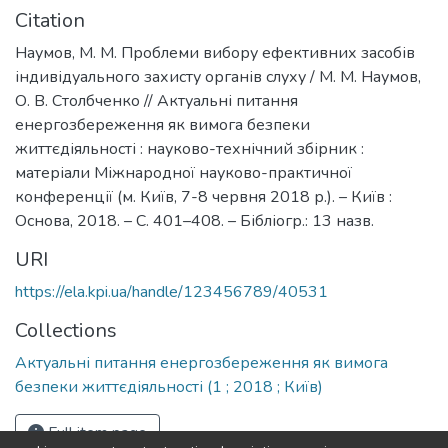
Citation
Наумов, М. М. Проблеми вибору ефективних засобів
індивідуального захисту органів слуху / М. М. Наумов,
О. В. Столбченко // Актуальні питання
енергозбереження як вимога безпеки
життєдіяльності : науково-технічний збірник :
матеріали Міжнародної науково-практичної
конференції (м. Київ, 7-8 червня 2018 р.). – Київ :
Основа, 2018. – С. 401–408. – Бібліогр.: 13 назв.
URI
https://ela.kpi.ua/handle/123456789/40531
Collections
Актуальні питання енергозбереження як вимога
безпеки життєдіяльності (1 ; 2018 ; Київ)
Full item page