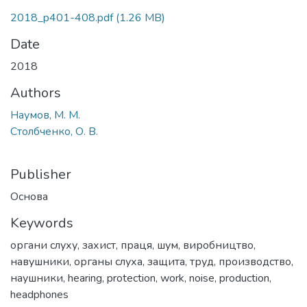
2018_p401-408.pdf
(1.26 MB)
Date
2018
Authors
Наумов, М. М.
Столбченко, О. В.
Publisher
Основа
Keywords
органи слуху
,
захист
,
праця
,
шум
,
виробництво
,
навушники
,
органы слуха
,
защита
,
труд
,
производство
,
наушники
,
hearing
,
protection
,
work
,
noise
,
production
,
headphones