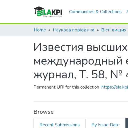
Communities & Collections
Home
Наукова періодика
Известия высших
международный 
журнал, Т. 58, № 
Permanent URI for this collection
https://ela.
Browse
Recent Submissions
By Issue Date