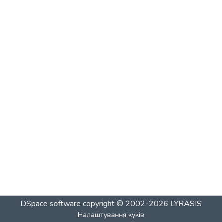
DSpace software
copyright © 2002-2026
LYRASIS
Налаштування куків