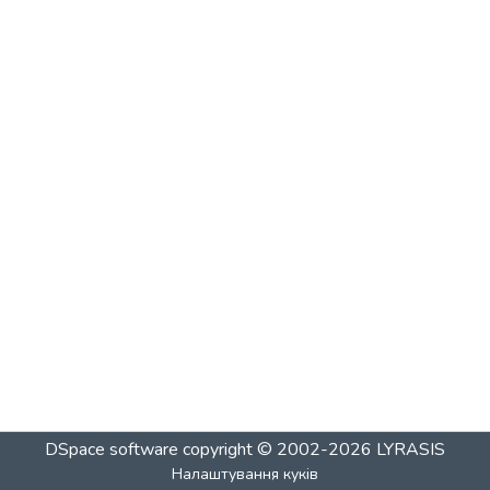
DSpace software
copyright © 2002-2026
LYRASIS
Налаштування куків