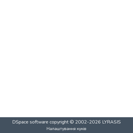
DSpace software
copyright © 2002-2026
LYRASIS
Налаштування куків