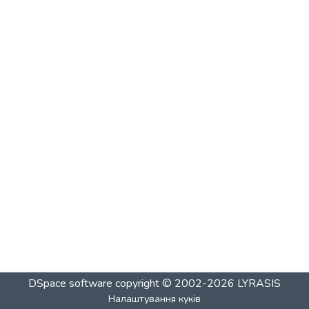
DSpace software
copyright © 2002-2026
LYRASIS
Налаштування куків