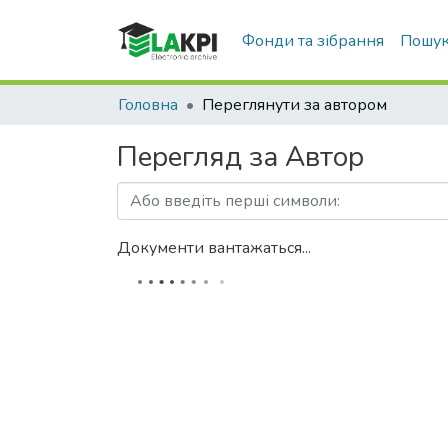
Фонди та зібрання
Пошук
Головна
Переглянути за автором
Перегляд за Автор
Документи вантажаться...