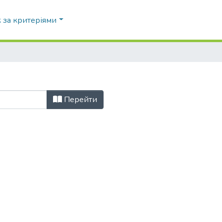
 за критеріями
Перейти