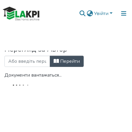
Увійти
Головна
Переглянути за автором
Перегляд за Автор
Перейти
Документи вантажаться...