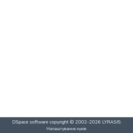
DSpace software
copyright © 2002-2026
LYRASIS
Налаштування куків