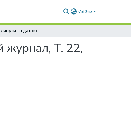
Увійти
лянути за датою
 журнал, Т. 22,