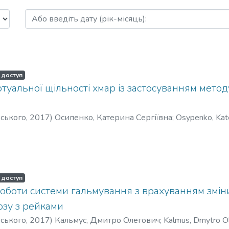
зв'язок: науково-технічний журнал
 доступ
туальної щільності хмар із застосуванням мето
рського
,
2017
)
Осипенко, Катерина Сергіївна
;
Osypenko, Kate
вна
 доступ
оботи системи гальмування з врахуванням змін
озу з рейками
рського
,
2017
)
Кальмус, Дмитро Олегович
;
Kalmus, Dmytro O