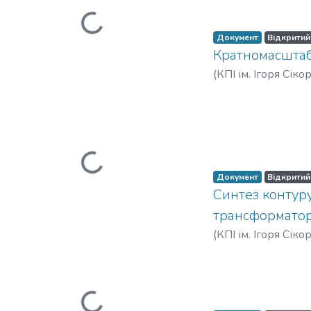
Вантажиться...
Документ
Відкритий
Кратномасштабн
(
КПІ ім. Ігоря Сіко
Олександрівна
;
Ле
Tereshchenko, Tetia
Вантажиться...
Андреевна
;
Терещ
Документ
Відкритий
Синтез контур
трансформато
(
КПІ ім. Ігоря Сіко
Владимирович
Вантажиться...