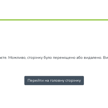
аєте. Можливо, сторінку було переміщено або видалено. 
Перейти на головну сторінку