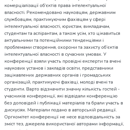
комерціалізації об’єктів права інтелектуальної
власності. Рекомендовано науковцям, державним
службовцям, практикуючим фахівцям у сфері
інтелектуальної власності, юристам, викладачам,
студентам та аспірантам, а також усім, хто цікавиться
актуальними та потенційними тенденціями і
проблемами створення, охорони та захисту об’єктів
інтелектуальної власності в сучасних умовах. У
конференції взяли участь провідні експерти та вчені
наукових установ і закладів освіти, представники
зацікавлених державних органів і громадських
організацій, практикуючі фахівці, молоді вчені та
студенти. Варто відзначити значну кількість гостей -
учасників конференції, які відвідали конференцію
без доповідей і публікації матеріалів та брали участь в
дискусіях. Матеріали подано в авторській редакції.
Оргкомітет конференції не несе відповідальність за
зміст тез, джерела використаної авторами інформації,