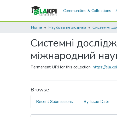
Communities & Collections
Home
Наукова періодика
Системні дослідже
міжнародний нау
Permanent URI for this collection
https://ela.
Browse
Recent Submissions
By Issue Date