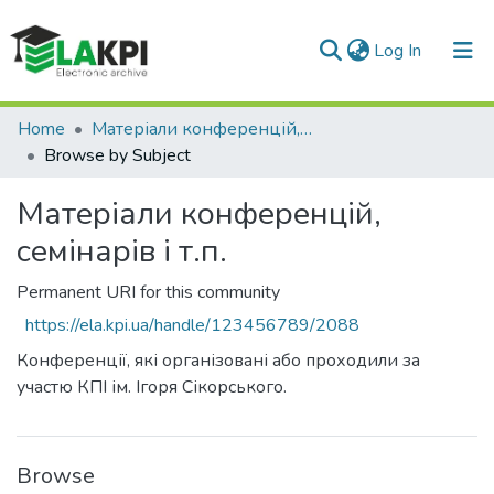
(current)
Log In
Communities & Collections
Home
Матеріали конференцій, семінарів і т.п.
Browse by Subject
All of DSpace
Матеріали конференцій,
семінарів і т.п.
Permanent URI for this community
https://ela.kpi.ua/handle/123456789/2088
Конференції, які організовані або проходили за
участю КПІ ім. Ігоря Сікорського.
Browse