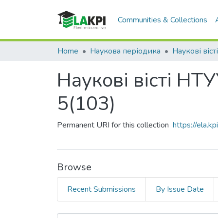
Communities & Collections
Home
Наукова періодика
Наукові віст
Наукові вісті НТ
5(103)
Permanent URI for this collection
https://ela.
Browse
Recent Submissions
By Issue Date