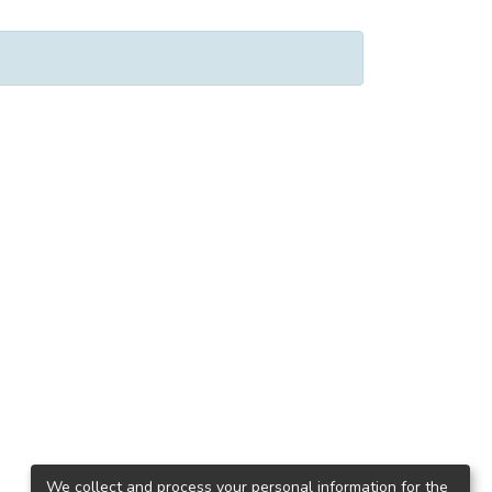
We collect and process your personal information for the