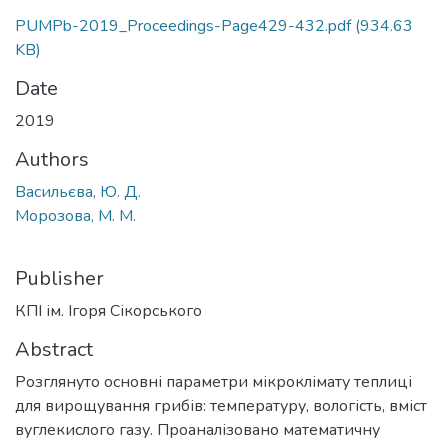
PUMPb-2019_Proceedings-Page429-432.pdf
(934.63
KB)
Date
2019
Authors
Васильєва, Ю. Д.
Морозова, М. М.
Publisher
КПІ ім. Ігоря Сікорського
Abstract
Розглянуто основні параметри мікроклімату теплиці
для вирощування грибів: температуру, вологість, вміст
вуглекислого газу. Проаналізовано математичну