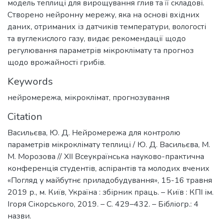
модель теплиці для вирощування глив та її складові.
Створено нейронну мережу, яка на основі вхідних
даних, отриманих із датчиків температури, вологості
та вуглекислого газу, видає рекомендації щодо
регулювання параметрів мікроклімату та прогноз
щодо врожайності грибів.
Keywords
нейромережа
,
мікроклімат
,
прогнозування
Citation
Васильєва, Ю. Д. Нейромережа для контролю
параметрів мікроклімату теплиці / Ю. Д. Васильєва, М.
М. Морозова // ХII Всеукраїнська науково-практична
конференція студентів, аспірантів та молодих вчених
«Погляд у майбутнє приладобудування», 15-16 травня
2019 р., м. Київ, Україна : збірник праць. – Київ : КПІ ім.
Ігоря Сікорського, 2019. – С. 429–432. – Бібліогр.: 4
назви.