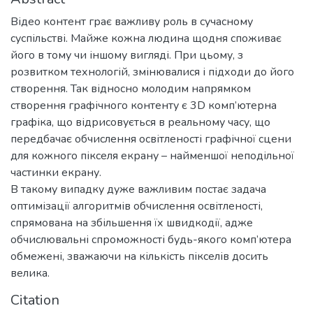
Відео контент грає важливу роль в сучасному
суспільстві. Майже кожна людина щодня споживає
його в тому чи іншому вигляді. При цьому, з
розвитком технологій, змінювалися і підходи до його
створення. Так відносно молодим напрямком
створення графічного контенту є 3D комп’ютерна
графіка, що відрисовується в реальному часу, що
передбачає обчислення освітленості графічної сцени
для кожного пікселя екрану – найменшої неподільної
частинки екрану.
В такому випадку дуже важливим постає задача
оптимізації алгоритмів обчислення освітленості,
спрямована на збільшення їх швидкодії, адже
обчислювальні спроможності будь-якого комп’ютера
обмежені, зважаючи на кількість пікселів досить
велика.
Citation