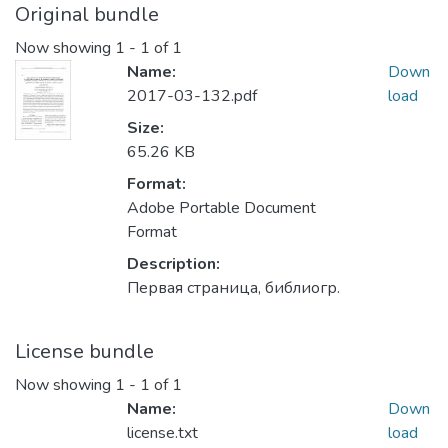
Original bundle
Now showing
1 - 1 of 1
Name:
Down
2017-03-132.pdf
load
Size:
65.26 KB
Format:
Adobe Portable Document
Format
Description:
Первая страница, библиогр.
License bundle
Now showing
1 - 1 of 1
Name:
Down
license.txt
load