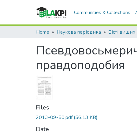
Communities & Collections
Home
Наукова періодика
Псевдовосьмерич
правдоподобия
Files
2013-09-50.pdf
(56.13 KB)
Date