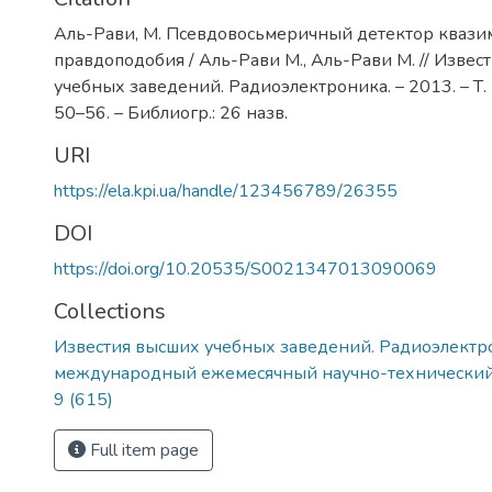
Аль-Рави, М. Псевдовосьмеричный детектор квази
правдоподобия / Аль-Рави М., Аль-Рави М. // Извес
учебных заведений. Радиоэлектроника. – 2013. – Т. 5
50–56. – Библиогр.: 26 назв.
URI
https://ela.kpi.ua/handle/123456789/26355
DOI
https://doi.org/10.20535/S0021347013090069
Collections
Известия высших учебных заведений. Радиоэлектр
международный ежемесячный научно-технический 
9 (615)
Full item page