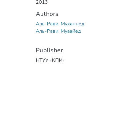
2013
Authors
Аль-Рави, Муханнед
Аль-Рави, Муаайед
Publisher
НТУУ «КПИ»