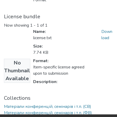
Format
License bundle
Now showing
1 - 1 of 1
Name:
Down
license.txt
load
Size:
7.74 KB
Format:
No
Item-specific license agreed
Thumbnail
upon to submission
Available
Description:
Collections
Матеріали конференцій, семінарів і т.п. (СВ)
Матеріали конференцій, семінарів і т.п. (ФВ)