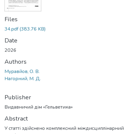
Files
34.pdf
(383.76 KB)
Date
2026
Authors
Муравйов, О. В.
Нагорний, М. Д.
Publisher
Видавничий дім «Гельветика»
Abstract
У статті здійснено комплексний міждисциплінарний