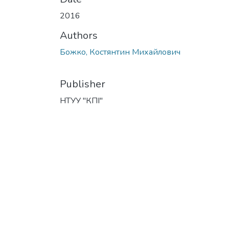
2016
Authors
Божко, Костянтин Михайлович
Publisher
НТУУ "КПІ"