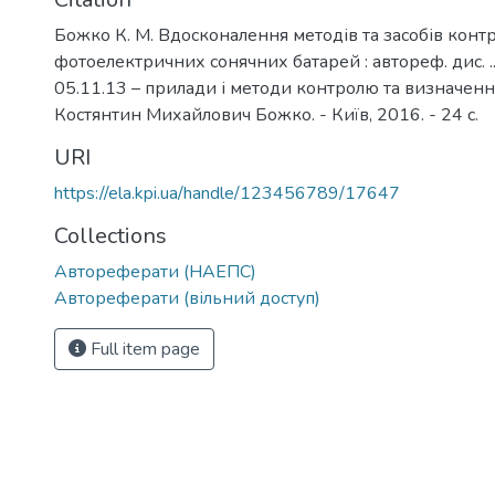
Божко К. М. Вдосконалення методів та засобів кон
фотоелектричних сонячних батарей : автореф. дис. ... 
05.11.13 – прилади і методи контролю та визначенн
Костянтин Михайлович Божко. - Київ, 2016. - 24 с.
URI
https://ela.kpi.ua/handle/123456789/17647
Collections
Автореферати (НАЕПС)
Автореферати (вільний доступ)
Full item page