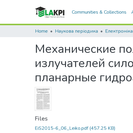
Communities & Collections
Home
Наукова періодика
Електроніка 
Механические по
излучателей сил
планарные гидро
Files
EiS2015-6_06_Leiko.pdf
(457.25 KB)