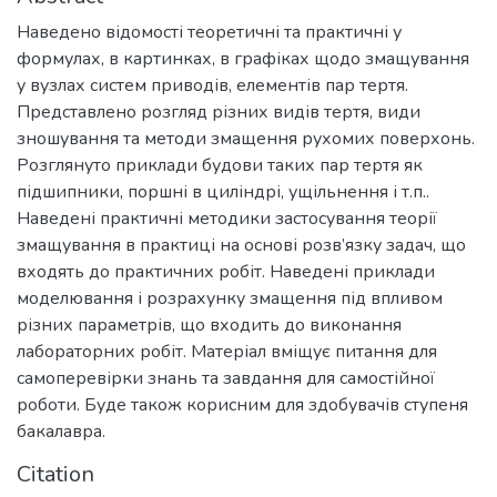
Наведено відомості теоретичні та практичні у
формулах, в картинках, в графіках щодо змащування
у вузлах систем приводів, елементів пар тертя.
Представлено розгляд різних видів тертя, види
зношування та методи змащення рухомих поверхонь.
Розглянуто приклади будови таких пар тертя як
підшипники, поршні в циліндрі, ущільнення і т.п..
Наведені практичні методики застосування теорії
змащування в практиці на основі розв’язку задач, що
входять до практичних робіт. Наведені приклади
моделювання і розрахунку змащення під впливом
різних параметрів, що входить до виконання
лабораторних робіт. Матеріал вміщує питання для
самоперевірки знань та завдання для самостійної
роботи. Буде також корисним для здобувачів ступеня
бакалавра.
Citation