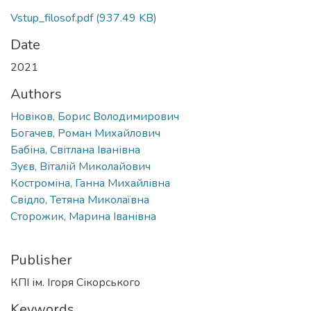
Vstup_filosof.pdf
(937.49 KB)
Date
2021
Authors
Новіков, Борис Володимирович
Богачев, Роман Михайлович
Бабіна, Світлана Іванівна
Зуєв, Віталій Миколайович
Костроміна, Ганна Михайлівна
Свідло, Тетяна Миколаївна
Сторожик, Марина Іванівна
Publisher
КПІ ім. Ігоря Сікорського
Keywords