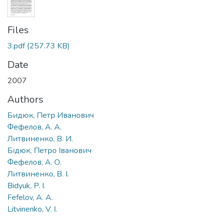
Files
3.pdf
(257.73 KB)
Date
2007
Authors
Бидюк, Петр Иванович
Фефелов, А. А.
Литвиненко, В. И.
Бідюк, Петро Іванович
Фефелов, А. О.
Литвиненко, В. І.
Bidyuk, P. I.
Fefelov, A. A.
Litvinenko, V. I.