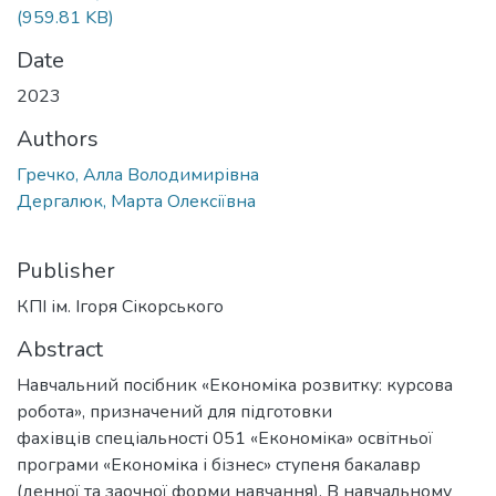
(959.81 KB)
Date
2023
Authors
Гречко, Алла Володимирівна
Дергалюк, Марта Олексіївна
Publisher
КПІ ім. Ігоря Сікорського
Abstract
Навчальний посібник «Економіка розвитку: курсова
робота», призначений для підготовки
фахівців спеціальності 051 «Економіка» освітньої
програми «Економіка і бізнес» ступеня бакалавр
(денної та заочної форми навчання). В навчальному