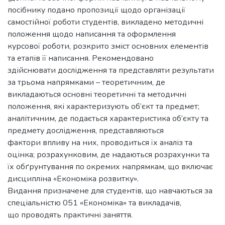
посібнику подано пропозиції щодо організації
самостійної роботи студентів, викладено методичні
положення щодо написання та оформлення
курсової роботи, розкрито зміст основних елементів
та етапів її написання. Рекомендовано
здійснювати дослідження та представляти результати
за трьома напрямками – теоретичним, де
викладаються основні теоретичні та методичні
положення, які характеризують об’єкт та предмет;
аналітичним, де подається характеристика об’єкту та
предмету дослідження, представляються
фактори впливу на них, проводиться їх аналіз та
оцінка; розрахунковим, де надаються розрахунки та
їх обґрунтування по окремих напрямкам, що включає
дисципліна «Економіка розвитку».
Видання призначене для студентів, що навчаються за
спеціальністю 051 «Економіка» та викладачів,
що проводять практичні заняття.