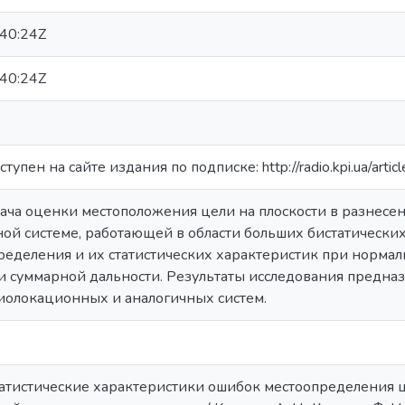
40:24Z
40:24Z
тупен на сайте издания по подписке: http://radio.kpi.ua/a
дача оценки местоположения цели на плоскости в разнес
й системе, работающей в области больших бистатических
ределения и их статистических характеристик при норма
и суммарной дальности. Результаты исследования предна
иолокационных и аналогичных систем.
Статистические характеристики ошибок местоопределения 