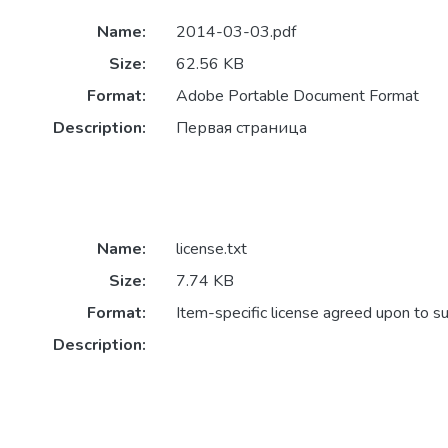
Name:
2014-03-03.pdf
Size:
62.56 KB
Format:
Adobe Portable Document Format
Description:
Первая страница
Name:
license.txt
Size:
7.74 KB
Format:
Item-specific license agreed upon to s
Description: