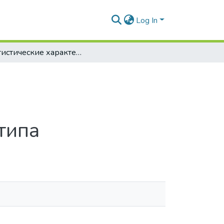
Log In
Статистические характеристики ошибок местоопределения цели в бистатической радиолокационной системе просветного типа
типа