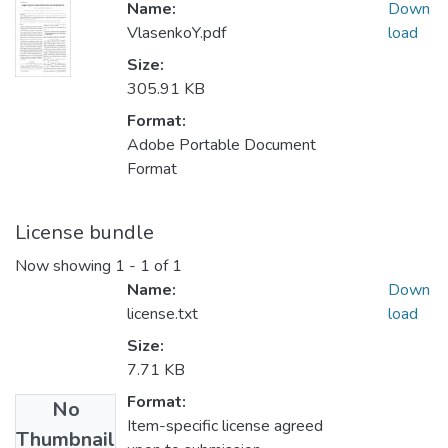
Name:
Down
VlasenkoY.pdf
load
Size:
305.91 KB
Format:
Adobe Portable Document
Format
License bundle
Now showing
1 - 1 of 1
Name:
Down
license.txt
load
Size:
7.71 KB
Format:
No
Item-specific license agreed
Thumbnail