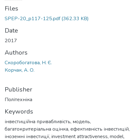
Files
SPEP-20_p117-125.pdf
(362.33 KB)
Date
2017
Authors
Скоробогатова, Н. Є.
Корчак, А. О.
Publisher
Політехніка
Keywords
інвестиційна привабливість
,
модель
,
багатокритеріальна оцінка
,
ефективність інвестицій
,
іноземні інвестиції
,
investment attractiveness
,
model
,