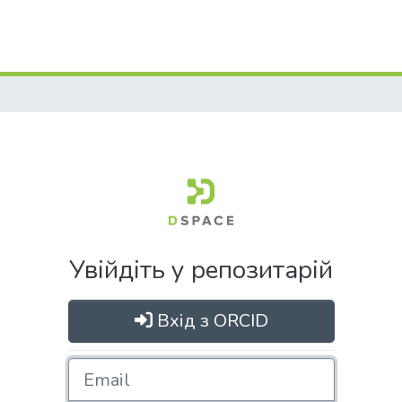
Увійдіть у репозитарій
Вхід з ORCID
Email