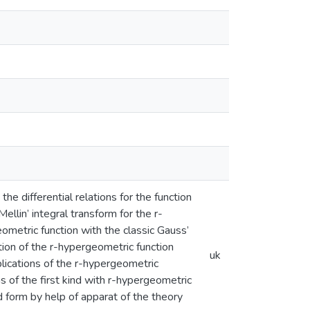
he differential relations for the function
ellin’ integral transform for the r-
eometric function with the classic Gauss’
ation of the r-hypergeometric function
uk
Applications of the r-hypergeometric
ns of the first kind with r-hypergeometric
ed form by help of apparat of the theory