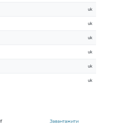
uk
uk
uk
uk
uk
uk
f
Завантажити