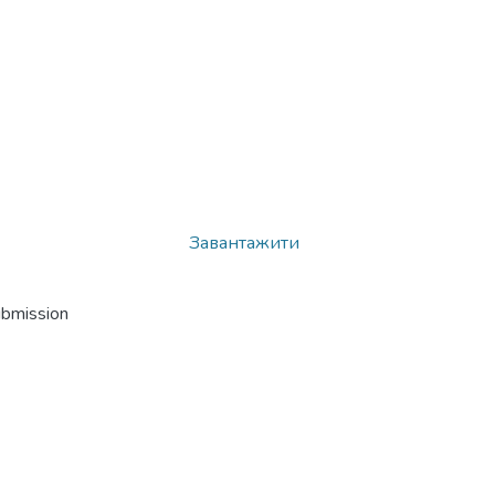
Завантажити
ubmission