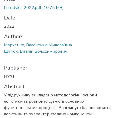
Lohistyka_2022.pdf
(10.75 MB)
Date
2022
Authors
Марченко, Валентина Миколаївна
Шутюк, Віталій Володимирович
Publisher
НУХТ
Abstract
У підручнику викладено методологічні основи
логістики та розкрито сутність основних її
функціональних процесів. Розглянуто базові поняття
логістики та охарактеризовано компоненти