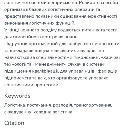
логістичної системи підприємства. Розкрито способи
організації базових логістичних операцій та
представлено показники оцінювання ефективності
виконання логістичних функцій.
У кінці кожного розділу подаються питання та тести
для самостійного контролю знань.
Підручник призначений для здобувачів вищої освіти
та викладачів вищих навчальних закладів, що
навчаються за спеціальностями “Економіка”, «Харчові
технології та «Менеджмент», слухачів системи
підвищення кваліфікації, для управлінців і фахівців
підприємств та всіх, хто організовує та управляє
логістичними процесами.
Keywords
Логістика
,
постачання
,
розподіл
,
транспортування
,
складування
,
холодна логістика
Citation