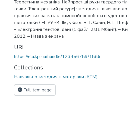
Теоретична механіка. Найпростіші рухи твердого тіл
точки [Електронний ресурс] : методичні вказівки д
практичних занять та самостійної роботи студентів 
підготовки / НТУУ «КПІ» ; уклад. В. Г. Савін, Н. І. Ште
– Електронні текстові дані (1 файл: 2,81 Мбайт). – Ки
2012. – Назва з екрана.
URI
https://ela.kpi.ua/handle/123456789/1886
Collections
Навчально-методичні матеріали (КТМ)
Full item page