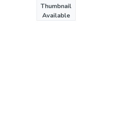
Date
Thumbnail
2012
Available