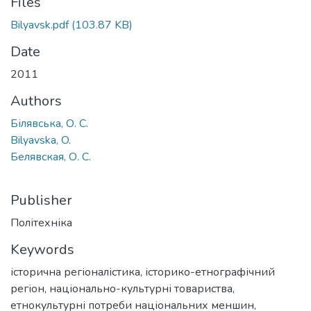
Files
Bilyavsk.pdf
(103.87 KB)
Date
2011
Authors
Білявська, О. С.
Bilyavska, O.
Белявская, О. С.
Publisher
Політехніка
Keywords
історична регіоналістика
,
історико-етнографічний
регіон
,
національно-культурні товариства
,
етнокультурні потреби національних меншин
,