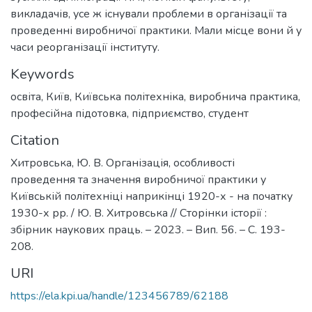
викладачів, усе ж існували проблеми в організації та
проведенні виробничої практики. Мали місце вони й у
часи реорганізації інституту.
Keywords
освіта
,
Київ
,
Київська політехніка
,
виробнича практика
,
професійна підотовка
,
підприємство
,
студент
Citation
Хитровська, Ю. В. Організація, особливості
проведення та значення виробничої практики у
Київській політехніці наприкінці 1920-х - на початку
1930-х рр. / Ю. В. Хитровська // Сторінки історії :
збірник наукових праць. – 2023. – Вип. 56. – С. 193-
208.
URI
https://ela.kpi.ua/handle/123456789/62188