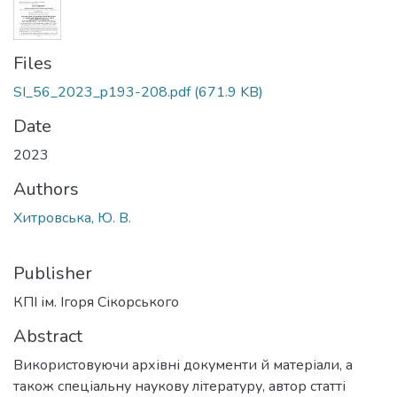
Files
SI_56_2023_p193-208.pdf
(671.9 KB)
Date
2023
Authors
Хитровська, Ю. В.
Publisher
КПІ ім. Ігоря Сікорського
Abstract
Використовуючи архівні документи й матеріали, а
також спеціальну наукову літературу, автор статті