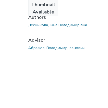
Date
Thumbnail
2010
Available
Authors
Лесникова, Інна Володимирівна
Advisor
Абрамов, Володимир Іванович