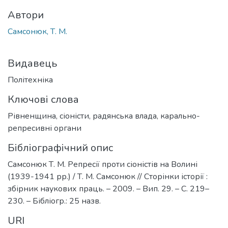
Автори
Самсонюк, Т. М.
Видавець
Політехніка
Ключові слова
Рівненщина
,
сіоністи
,
радянська влада
,
карально-
репресивні органи
Бібліографічний опис
Самсонюк Т. М. Репресії проти сіоністів на Волині
(1939-1941 рр.) / Т. М. Самсонюк // Сторінки історії :
збірник наукових праць. – 2009. – Вип. 29. – С. 219–
230. – Бібліогр.: 25 назв.
URI